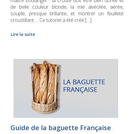
maitre boulanger : la croûte doit être bien dorée et
de belle couleur blonde, la mie alvéolée, aérée,
souple, presque brillante, et montrer un feuilleté
croustillant … Ce tutoriel a été créé […]
Lire la suite
Guide de la baguette Française